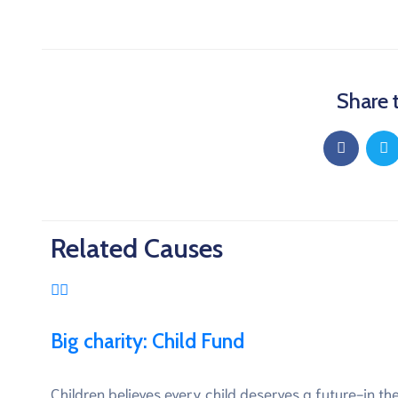
Share 
Related Causes
Big charity: Child Fund
Children believes every child deserves a future-in the 