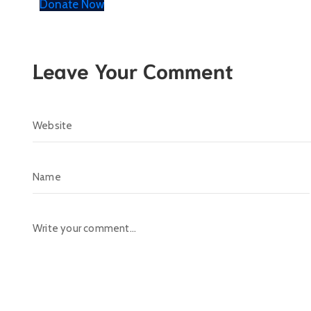
Donate Now
Leave Your Comment