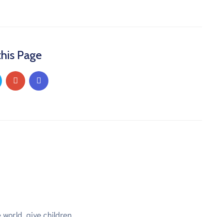
this Page
world, give children...