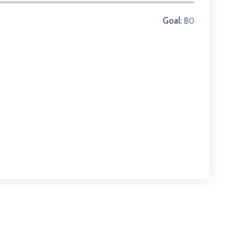
฿0
Goal: